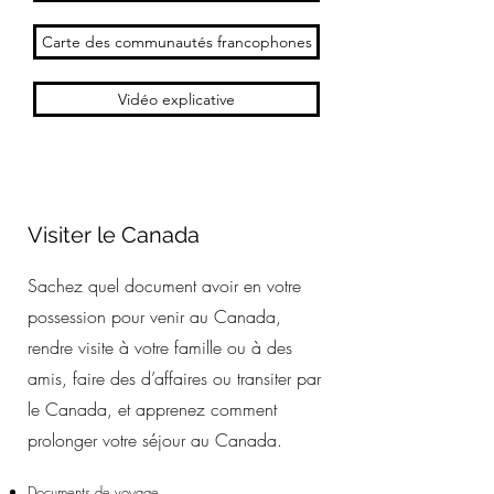
Carte des communautés francophones
Vidéo explicative
Visiter le Canada
Sachez quel document avoir en votre
possession pour venir au Canada,
rendre visite à votre famille ou à des
amis, faire des d’affaires ou transiter par
le Canada, et apprenez comment
prolonger votre séjour au Canada.
Documents de voyage