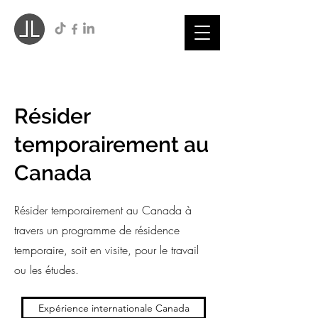
Résider
temporairement au
Canada
Résider temporairement au Canada à
travers un programme de résidence
temporaire, soit en visite, pour le travail
ou les études.
Expérience internationale Canada