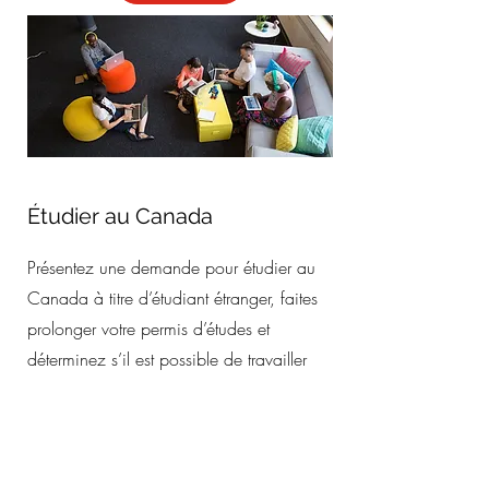
Étudier au Canada
Présentez une demande pour étudier au
Canada à titre d’étudiant étranger, faites
prolonger votre permis d’études et
déterminez s’il est possible de travailler
pendant vos études ou après avoir
obtenu votre diplôme.
LIRE