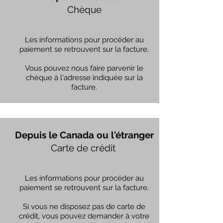
Chèque
Les informations pour procéder au
paiement se retrouvent sur la facture.
Vous pouvez nous faire parvenir le
chèque à l'adresse indiquée sur la
facture.
Depuis le Canada ou l'étranger
Carte de crédit
Les informations pour procéder au
paiement se retrouvent sur la facture.
Si vous ne disposez pas de carte de
crédit, vous pouvez demander à votre