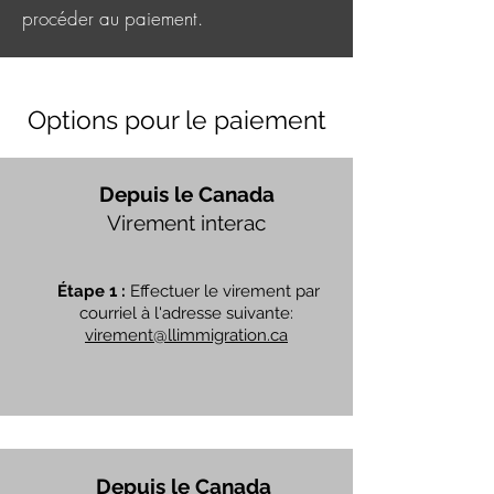
procéder au paiement.
Options pour le paiement
Depuis le Canada
Virement interac
Étape 1 :
Effectuer le virement par
courriel à l'adresse suivante:
virement@llimmigration.ca
Depuis le Canada