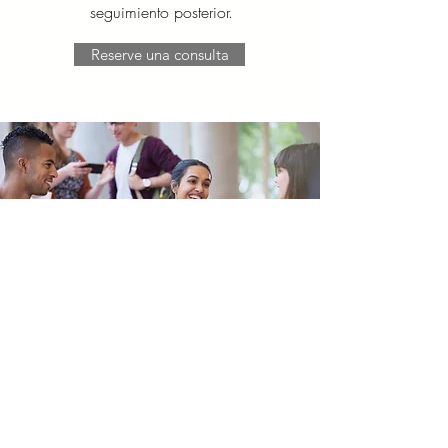
seguimiento posterior.
Reserve una consulta
Empiece desde ya!
Planifique su consulta para establecer el
plan de acción que mejor se adapte a su