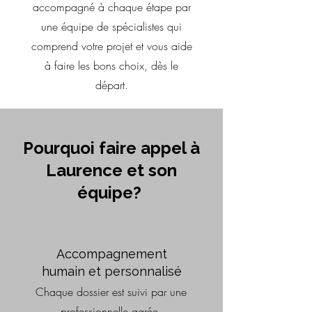
accompagné à chaque étape par
une équipe de spécialistes qui
comprend votre projet et vous aide
à faire les bons choix, dès le
départ.
Pourquoi faire appel à
Laurence et son
équipe?
Accompagnement
humain et personnalisé
Chaque dossier est suivi par une
professionnelle agrée.