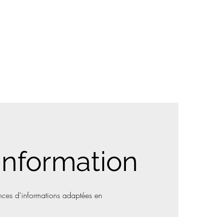
À propos
Nous joindre
Plus
information
ances d'informations adaptées en