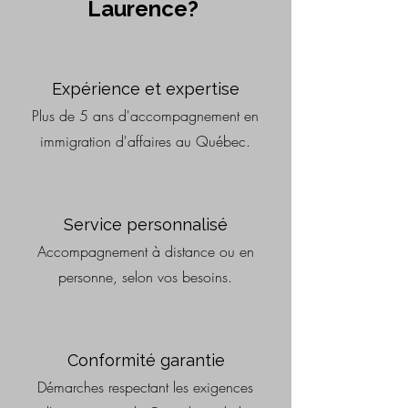
Laurence?
Expérience et expertise
Plus de 5 ans d'accompagnement en
immigration d'affaires au Québec.
Service personnalisé
Accompagnement à distance ou en
personne, selon vos besoins.
Conformité garantie
Démarches respectant les exigences