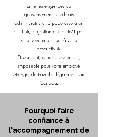
Entre les exigences du
gouvernement, les délais
administratifs et la paperasse à en
plus finir, la gestion d'une EIMT peut
vitre devenir un frein à votre
productivité.
Et pourtant, sans ce document,
impossible pour votre employé
étranger de travailler légalement au
Canada.
Pourquoi faire
confiance à
l'accompagnement de